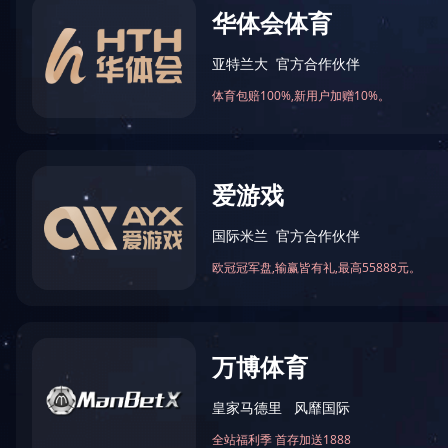
泰安九游平台-九游(中国)一站式服务官方网站 位
是集科研、开发、生产和服务为一体的科技型股份制
管道施工装备机械专业生产商，国际知名的吊管机制
设备制造商会员单位。
公司主导产品“岱峰”牌DGY15-90型履带式吊
委联合命名为“国家重点新产品”，公司被认定为“高新
公司以良好的产品技术性能、过硬的产品质量和
各大管道施工用户的信赖。“岱峰”牌产品在国内主要
利、新疆、长庆、中原、吐哈等国内各大油建、管道
阿尔及利亚、古巴、哥伦比亚、巴西等国家。“岱峰”