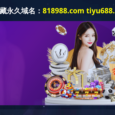
游平台-九游
营销网络
设备租赁
中国)一站式服
务官方网站
誉
九游平台
总经理致辞