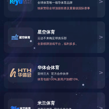
经营租赁
设备租赁的方式主要有以下几种：
1、直接融资租赁：根据承租企业的选择，向设备制造商购买设备，并将
和设备升级。
2、售后回租：承租企业将其所有的设备以公允价值出售给租赁方，再以
企业承担。适用于流动资金不足的企业；具有新投资项目而自有资金不足
3、联合租赁：租赁方与国内其他具有租赁资格的机构共同作为联合出租
机构。
4、转租赁：转租赁是以同一物件为标的物的融资租赁业务。在转租赁业
发挥专业优势、避免关联交易。
融资租赁
融资租赁是指由双方明确租让的期限和付费义务，出租者按照要求提供规