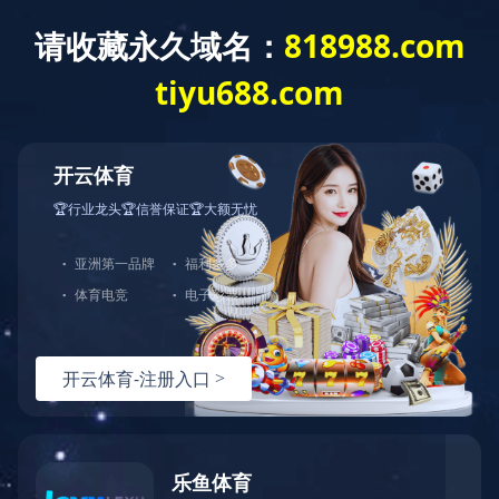
九游平台
首 页
公司概况
九游平台-九游
(中国)一站式服
务官方网站
公司简介
新闻聚焦
公司荣誉
九游平